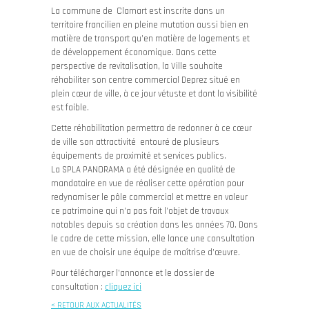
La commune de Clamart est inscrite dans un
territoire francilien en pleine mutation aussi bien en
matière de transport qu’en matière de logements et
de développement économique. Dans cette
perspective de revitalisation, la Ville souhaite
réhabiliter son centre commercial Deprez situé en
plein cœur de ville, à ce jour vétuste et dont la visibilité
est faible.
Cette réhabilitation permettra de redonner à ce cœur
de ville son attractivité entouré de plusieurs
équipements de proximité et services publics.
La SPLA PANORAMA a été désignée en qualité de
mandataire en vue de réaliser cette opération pour
redynamiser le pôle commercial et mettre en valeur
ce patrimoine qui n’a pas fait l’objet de travaux
notables depuis sa création dans les années 70. Dans
le cadre de cette mission, elle lance une consultation
en vue de choisir une équipe de maîtrise d’œuvre.
Pour télécharger l’annonce et le dossier de
consultation :
cliquez ici
< RETOUR AUX ACTUALITÉS