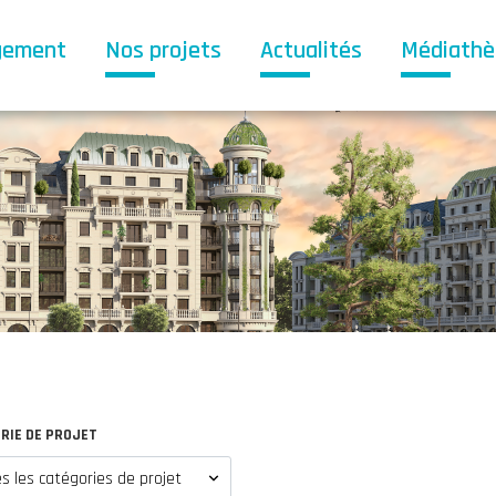
gement
Nos projets
Actualités
Médiath
RIE DE PROJET