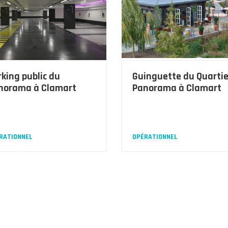
rking public du
Guinguette du Quartie
norama à Clamart
Panorama à Clamart
RATIONNEL
OPÉRATIONNEL