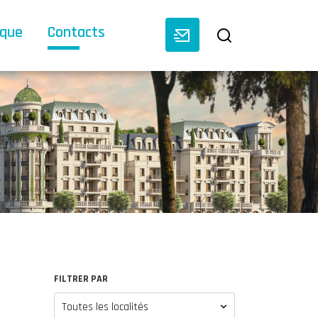
èque
Contacts
FILTRER PAR