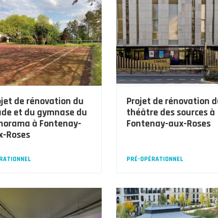
ojet de rénovation du
Projet de rénovation 
ade et du gymnase du
théâtre des sources à
norama à Fontenay-
Fontenay-aux-Roses
x-Roses
RATIONNEL
PRÉ-OPÉRATIONNEL