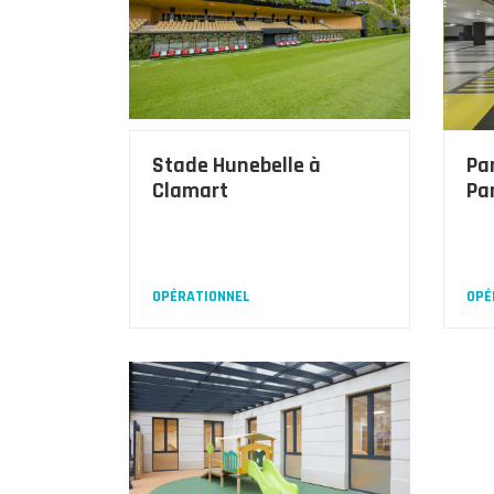
Stade Hunebelle à
Pa
Clamart
Pa
OPÉRATIONNEL
OPÉ