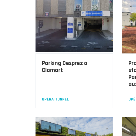
Parking Desprez à
Pr
Clamart
st
Pa
au
OPÉRATIONNEL
OPÉ