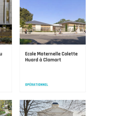
du
Ecole Maternelle Colette
Huard à Clamart
OPÉRATIONNEL