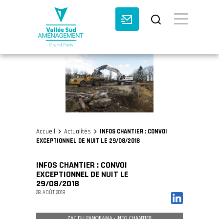
BASCULE VI
Accueil
Actualités
INFOS CHANTIER : CONVOI
>
>
EXCEPTIONNEL DE NUIT LE 29/08/2018
INFOS CHANTIER : CONVOI
EXCEPTIONNEL DE NUIT LE
29/08/2018
28 AOÛT 2018