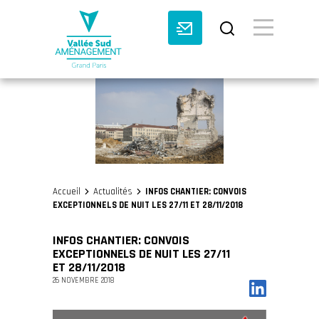
BASCULE VI
Accueil
Actualités
INFOS CHANTIER: CONVOIS
>
>
EXCEPTIONNELS DE NUIT LES 27/11 ET 28/11/2018
INFOS CHANTIER: CONVOIS
EXCEPTIONNELS DE NUIT LES 27/11
ET 28/11/2018
26 NOVEMBRE 2018