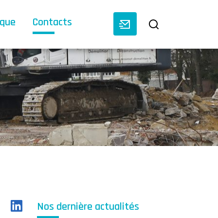
èque
Contacts
Nos dernière actualités