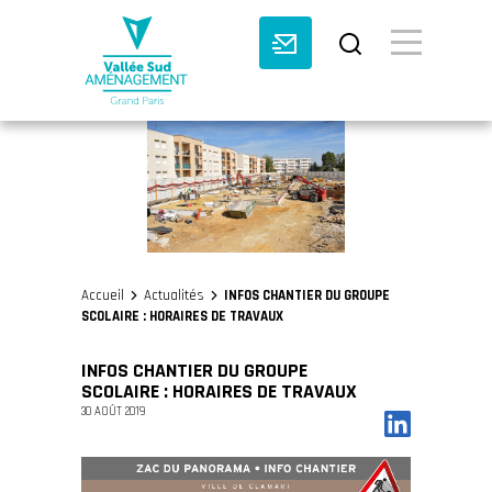
BASCULE VI
Accueil
Actualités
INFOS CHANTIER DU GROUPE
>
>
SCOLAIRE : HORAIRES DE TRAVAUX
INFOS CHANTIER DU GROUPE
SCOLAIRE : HORAIRES DE TRAVAUX
30 AOÛT 2019