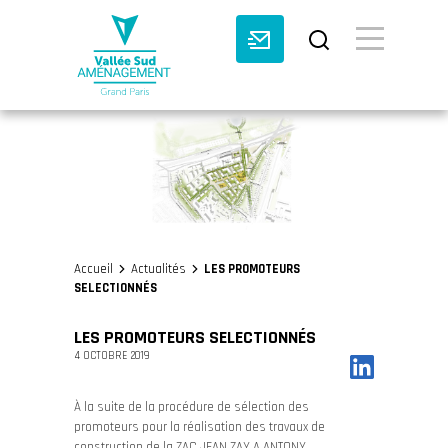
BASCULE VI
Accueil
Actualités
LES PROMOTEURS
>
>
SELECTIONNÉS
LES PROMOTEURS SELECTIONNÉS
4 OCTOBRE 2019
À la suite de la procédure de sélection des
promoteurs pour la réalisation des travaux de
construction de la ZAC JEAN ZAY A ANTONY