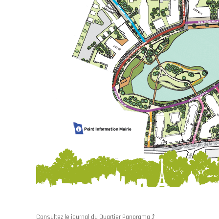
Consultez le journal du Quartier Panorama ⤴