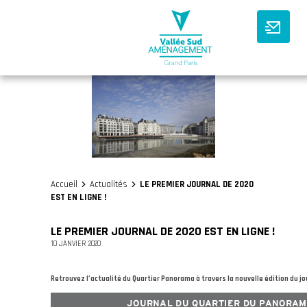
Accueil
Actualités
LE PREMIER JOURNAL DE 2020
>
>
EST EN LIGNE !
LE PREMIER JOURNAL DE 2020 EST EN LIGNE !
10 JANVIER 2020
Retrouvez l’actualité du Quartier Panorama à travers la nouvelle édition du 