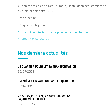
Au sommaire de ce nouveau numéro, l’installation des premiers habit
au premier semestre 2020.
Bonne lecture.
Cliquez sur le journal.
Cliquez ici pour télécharger le plan du quartier Panorama.
< RETOUR AUX ACTUALITÉS
Nos dernière actualités
LE QUARTIER POURSUIT SA TRANSFORMATION !
20/07/2026
PREMIÈRES LIVRAISONS DANS LE QUARTIER
10/07/2026
UN AIR DE PRINTEMPS Y COMPRIS SUR LA
FAÇADE VÉGÉTALISÉE
05/05/2026