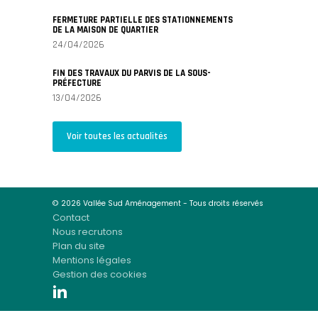
FERMETURE PARTIELLE DES STATIONNEMENTS
DE LA MAISON DE QUARTIER
24/04/2026
FIN DES TRAVAUX DU PARVIS DE LA SOUS-
PRÉFECTURE
13/04/2026
Voir toutes les actualités
© 2026 Vallée Sud Aménagement - Tous droits réservés
Contact
Nous recrutons
Plan du site
Mentions légales
Gestion des cookies