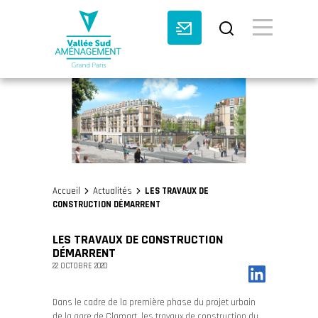
BASCULE VI
Accueil
Actualités
LES TRAVAUX DE
>
>
CONSTRUCTION DÉMARRENT
LES TRAVAUX DE CONSTRUCTION
DÉMARRENT
22 OCTOBRE 2020
Dans le cadre de la première phase du projet urbain
de la gare de Clamart, les travaux de construction du