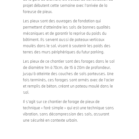
projet débutent cette semaine avec l’arrivée de la
foreuse de pieux.
Les pieux sont des ouvrages de fondation qui
permettent d’atteindre les sols de bonnes qualités
mécaniques et de garantir la reprise du poids du
bâtiment. Ils servent aussi de poteaux verticaux
moulés dans le sol, visant à soutenir les poids des
terres des murs périphériques du futur parking.
Les pieux de ce chantier sont des forages dans le sol
de diamètre 1m à 70cm, de 15 à 20m de profondeur,
jusqu’à atteinte des couches de sols porteuses. Une
fois terminés, ces forages sont armés avec de l’acier
et remplis de béton, créant un poteau moulé dans le
sol.
Il s’agit sur ce chantier de forage de pieux de
technique « foré simple » qui est une technique sans
vibration, sans décompression des sols, assurant
une sécurité en contexte urbain.