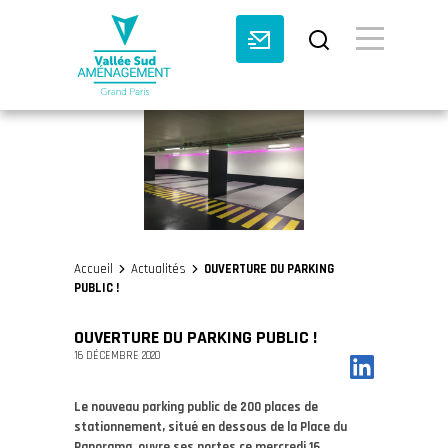
BASCULE VI
Accueil
Actualités
OUVERTURE DU PARKING
>
>
PUBLIC !
OUVERTURE DU PARKING PUBLIC !
16 DÉCEMBRE 2020
Le nouveau parking public de 200 places de
stationnement, situé en dessous de la Place du
Panorama, ouvre ses portes ce mercredi 16