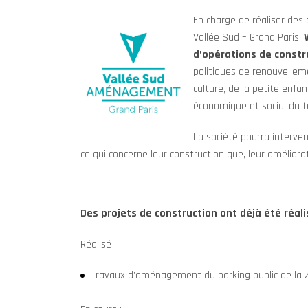
En charge de réaliser des
Vallée Sud – Grand Paris,
d’opérations de constr
politiques de renouvellemen
culture, de la petite enf
économique et social du te
La société pourra interve
ce qui concerne leur construction que, leur améliorati
Des projets de construction ont déjà été réalis
Réalisé :
Travaux d’aménagement du parking public de l