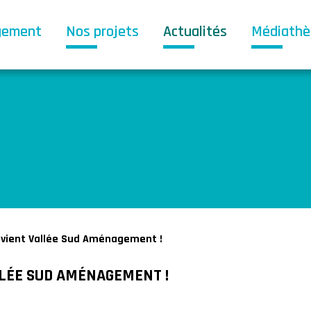
gement
Nos projets
Actualités
Médiath
vient Vallée Sud Aménagement !
LÉE SUD AMÉNAGEMENT !