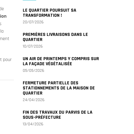
de
LE QUARTIER POURSUIT SA
TRANSFORMATION !
ion
20/07/2026
s
la
PREMIÈRES LIVRAISONS DANS LE
ement
QUARTIER
10/07/2026
UN AIR DE PRINTEMPS Y COMPRIS SUR
t pour
LA FAÇADE VÉGÉTALISÉE
05/05/2026
FERMETURE PARTIELLE DES
STATIONNEMENTS DE LA MAISON DE
QUARTIER
24/04/2026
FIN DES TRAVAUX DU PARVIS DE LA
SOUS-PRÉFECTURE
13/04/2026