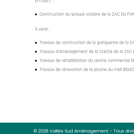
En cours :
Construction du groupe scolaire de la ZAC DU 
À venir :
Travaux de construction de la guinguette de la
Travaux d’aménagement de la Crèche de la ZAC
Travaux de réhabilitation du centre commercial 
Travaux de rénovation de la piscine du mail BOU
© 2026 Vallée Sud Aménagement - Tous droi