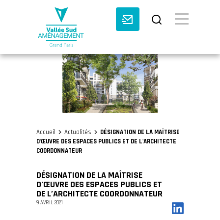
BASCULE VI
Accueil
Actualités
DÉSIGNATION DE LA MAÎTRISE
>
>
D'ŒUVRE DES ESPACES PUBLICS ET DE L'ARCHITECTE
COORDONNATEUR
DÉSIGNATION DE LA MAÎTRISE
D’ŒUVRE DES ESPACES PUBLICS ET
DE L’ARCHITECTE COORDONNATEUR
9 AVRIL 2021