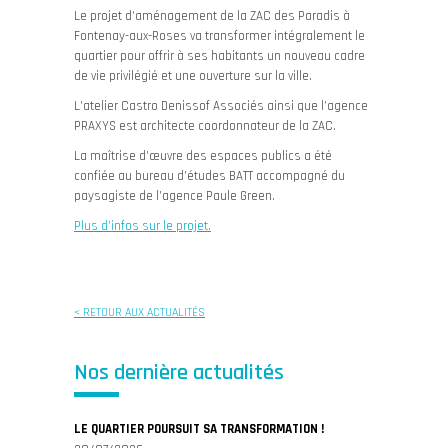
Le projet d’aménagement de la ZAC des Paradis à
Fontenay-aux-Roses va transformer intégralement le
quartier pour offrir à ses habitants un nouveau cadre
de vie privilégié et une ouverture sur la ville.
L’atelier Castro Denissof Associés ainsi que l’agence
PRAXYS est architecte coordonnateur de la ZAC.
La maîtrise d’œuvre des espaces publics a été
confiée au bureau d’études BATT accompagné du
paysagiste de l’agence Paule Green.
Plus d’infos sur le projet.
< RETOUR AUX ACTUALITÉS
Nos dernière actualités
LE QUARTIER POURSUIT SA TRANSFORMATION !