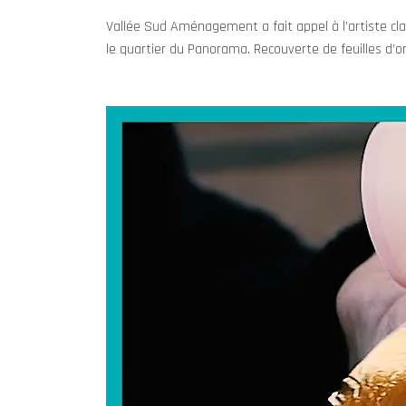
Vallée Sud Aménagement a fait appel à l’artiste cl
le quartier du Panorama. Recouverte de feuilles d’o