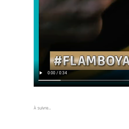
À suivre…