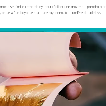
amartoise, Émilie Lemardeley, pour réaliser une œuvre qui prendra pla
r, cette #flamboyante sculpture rayonnera à la lumière du soleil ✨.