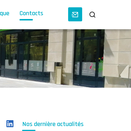
èque
Contacts
Nos dernière actualités