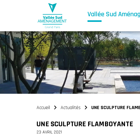
Vallée Sud Aména
Accueil
Actualités
UNE SCULPTURE FLAM
>
>
UNE SCULPTURE FLAMBOYANTE
23 AVRIL 2021