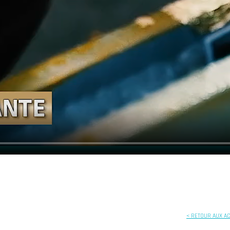
< RETOUR AUX A