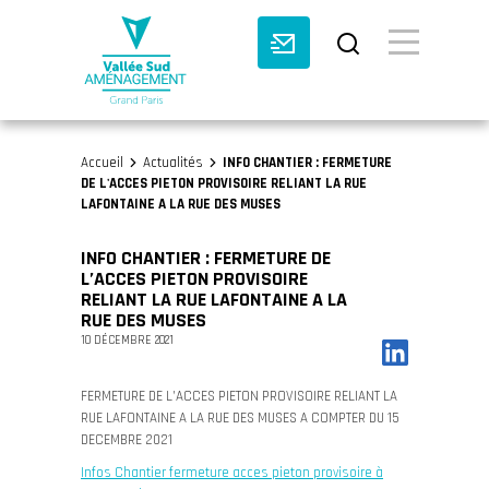
BASCULE VI
Accueil
Actualités
INFO CHANTIER : FERMETURE
>
>
DE L'ACCES PIETON PROVISOIRE RELIANT LA RUE
LAFONTAINE A LA RUE DES MUSES
INFO CHANTIER : FERMETURE DE
L’ACCES PIETON PROVISOIRE
RELIANT LA RUE LAFONTAINE A LA
RUE DES MUSES
10 DÉCEMBRE 2021
FERMETURE DE L’ACCES PIETON PROVISOIRE RELIANT LA
RUE LAFONTAINE A LA RUE DES MUSES A COMPTER DU 15
DECEMBRE 2021
Infos Chantier fermeture acces pieton provisoire à