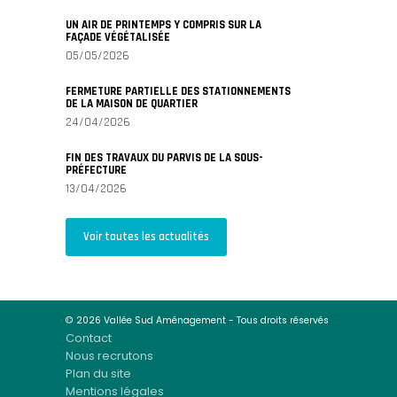
UN AIR DE PRINTEMPS Y COMPRIS SUR LA
FAÇADE VÉGÉTALISÉE
05/05/2026
FERMETURE PARTIELLE DES STATIONNEMENTS
DE LA MAISON DE QUARTIER
24/04/2026
FIN DES TRAVAUX DU PARVIS DE LA SOUS-
PRÉFECTURE
13/04/2026
Voir toutes les actualités
© 2026 Vallée Sud Aménagement - Tous droits réservés
Contact
Nous recrutons
Plan du site
Mentions légales