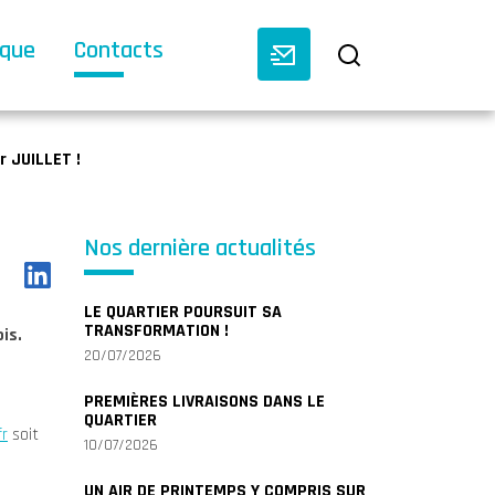
èque
Contacts
 JUILLET !
Nos dernière actualités
LE QUARTIER POURSUIT SA
TRANSFORMATION !
ois.
20/07/2026
PREMIÈRES LIVRAISONS DANS LE
QUARTIER
r
soit
10/07/2026
UN AIR DE PRINTEMPS Y COMPRIS SUR