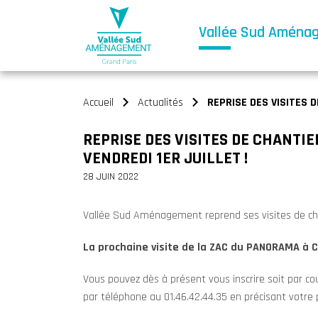
Vallée Sud Aména
Accueil
Actualités
REPRISE DES VISITES 
>
>
REPRISE DES VISITES DE CHANTI
VENDREDI 1ER JUILLET !
28 JUIN 2022
Vallée Sud Aménagement reprend ses visites de chan
La prochaine visite de la ZAC du PANORAMA à Cla
Vous pouvez dès à présent vous inscrire soit par cou
par téléphone au 01.46.42.44.35 en précisant votre p