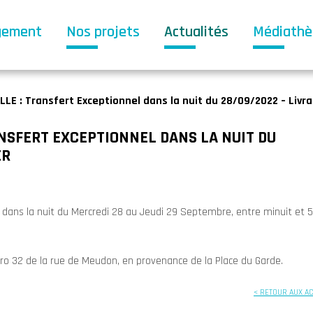
gement
Nos projets
Actualités
Médiath
LE : Transfert Exceptionnel dans la nuit du 28/09/2022 – Livr
NSFERT EXCEPTIONNEL DANS LA NUIT DU
ER
 dans la nuit du Mercredi 28 au Jeudi 29 Septembre, entre minuit et 5
ro 32 de la rue de Meudon, en provenance de la Place du Garde.
< RETOUR AUX A