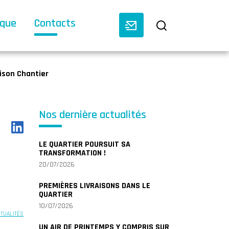
èque
Contacts
aison Chantier
Nos dernière actualités
LE QUARTIER POURSUIT SA
TRANSFORMATION !
20/07/2026
PREMIÈRES LIVRAISONS DANS LE
QUARTIER
10/07/2026
CTUALITÉS
UN AIR DE PRINTEMPS Y COMPRIS SUR