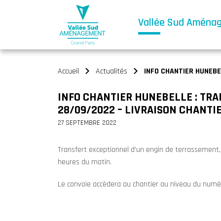
Vallée Sud Aména
Accueil
Actualités
INFO CHANTIER HUNEBEL
>
>
INFO CHANTIER HUNEBELLE : TRA
28/09/2022 – LIVRAISON CHANTI
27 SEPTEMBRE 2022
Transfert exceptionnel d’un engin de terrassement,
heures du matin.
Le convoie accèdera au chantier au niveau du numé