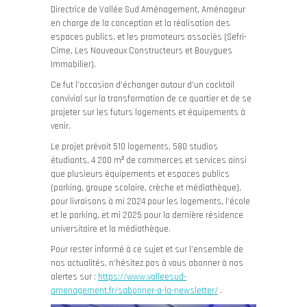
Directrice de Vallée Sud Aménagement, Aménageur
en charge de la conception et la réalisation des
espaces publics, et les promoteurs associés (Sefri-
Cime, Les Nouveaux Constructeurs et Bouygues
Immobilier).
Ce fut l’occasion d’échanger autour d’un cocktail
convivial sur la transformation de ce quartier et de se
projeter sur les futurs logements et équipements à
venir.
Le projet prévoit 510 logements, 580 studios
étudiants, 4 200 m² de commerces et services ainsi
que plusieurs équipements et espaces publics
(parking, groupe scolaire, crèche et médiathèque),
pour livraisons à mi 2024 pour les logements, l’école
et le parking, et mi 2025 pour la dernière résidence
universitaire et la médiathèque.
Pour rester informé à ce sujet et sur l’ensemble de
nos actualités, n’hésitez pas à vous abonner à nos
alertes sur :
https://www.valleesud-
amenagement.fr/sabonner-a-la-newsletter/
.