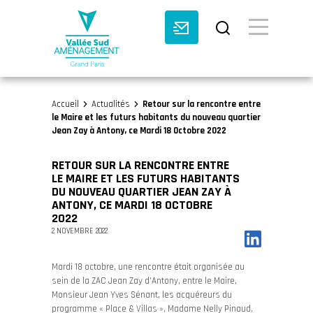
BASCULE VI
Accueil
Actualités
Retour sur la rencontre entre
>
>
le Maire et les futurs habitants du nouveau quartier
Jean Zay à Antony, ce Mardi 18 Octobre 2022
RETOUR SUR LA RENCONTRE ENTRE
LE MAIRE ET LES FUTURS HABITANTS
DU NOUVEAU QUARTIER JEAN ZAY À
ANTONY, CE MARDI 18 OCTOBRE
2022
2 NOVEMBRE 2022
Mardi 18 octobre, une rencontre était organisée au
sein de la ZAC Jean Zay d’Antony, entre le Maire,
Monsieur Jean Yves Sénant, les acquéreurs du
programme « Place & Villas », Madame Nelly Pinaud,