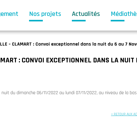
gement
Nos projets
Actualités
Médiath
LLE – CLAMART : Convoi exceptionnel dans la nuit du 6 au 7 No
MART : CONVOI EXCEPTIONNEL DANS LA NUIT 
a nuit du dimanche 06/11/2022 au lundi 07/11/2022, au niveau de la bas
< RETOUR AUX A