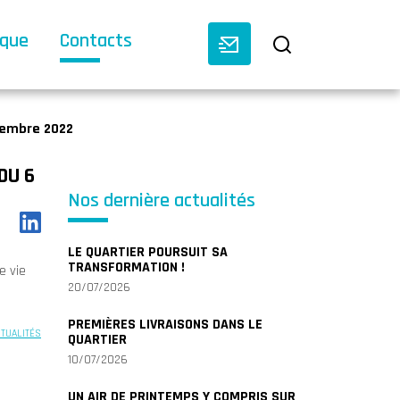
èque
Contacts
vembre 2022
DU 6
Nos dernière actualités
LE QUARTIER POURSUIT SA
TRANSFORMATION !
e vie
20/07/2026
PREMIÈRES LIVRAISONS DANS LE
CTUALITÉS
QUARTIER
10/07/2026
UN AIR DE PRINTEMPS Y COMPRIS SUR