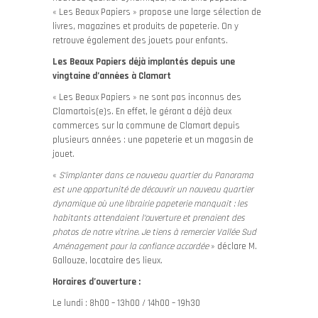
« Les Beaux Papiers » propose une large sélection de
livres, magazines et produits de papeterie. On y
retrouve également des jouets pour enfants.
Les Beaux Papiers déjà implantés depuis une
vingtaine d’années à Clamart
« Les Beaux Papiers » ne sont pas inconnus des
Clamartois(e)s. En effet, le gérant a déjà deux
commerces sur la commune de Clamart depuis
plusieurs années : une papeterie et un magasin de
jouet.
«
S’implanter dans ce nouveau quartier du Panorama
est une opportunité de découvrir un nouveau quartier
dynamique où une librairie papeterie manquait : les
habitants attendaient l’ouverture et prenaient des
photos de notre vitrine. Je tiens à remercier Vallée Sud
Aménagement pour la confiance accordée
» déclare M.
Gallouze, locataire des lieux.
Horaires d’ouverture :
Le lundi : 8h00 – 13h00 / 14h00 – 19h30