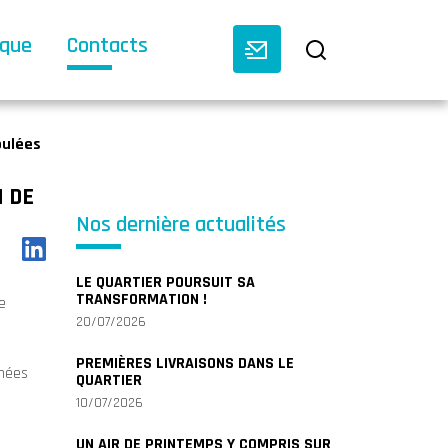
èque
Contacts
oulées
N DE
Nos dernière actualités
LE QUARTIER POURSUIT SA
TRANSFORMATION !
e
20/07/2026
PREMIÈRES LIVRAISONS DANS LE
chées
QUARTIER
10/07/2026
UN AIR DE PRINTEMPS Y COMPRIS SUR