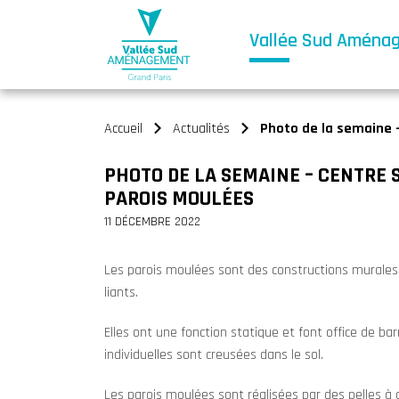
Vallée Sud Aména
Accueil
Actualités
Photo de la semaine –
>
>
PHOTO DE LA SEMAINE – CENTRE 
PAROIS MOULÉES
11 DÉCEMBRE 2022
Les parois moulées sont des constructions murales
liants.
Elles ont une fonction statique et font office de ba
individuelles sont creusées dans le sol.
Les parois moulées sont réalisées par des pelles à 