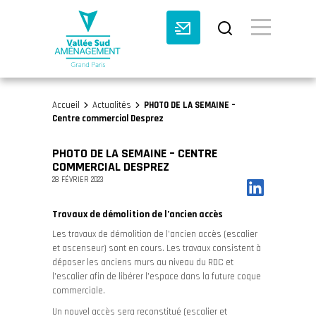
BASCULE VI
Accueil
Actualités
PHOTO DE LA SEMAINE –
>
>
Centre commercial Desprez
PHOTO DE LA SEMAINE – CENTRE
COMMERCIAL DESPREZ
28 FÉVRIER 2023
Travaux de démolition de l’ancien accès
Les travaux de démolition de l’ancien accès (escalier
et ascenseur) sont en cours. Les travaux consistent à
déposer les anciens murs au niveau du RDC et
l’escalier afin de libérer l’espace dans la future coque
commerciale.
Un nouvel accès sera reconstitué (escalier et