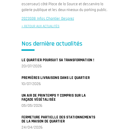
ascenseur) côté Place de la Source et desservira la
galerie publique et les deux niveaux du parking public.
2023S08_Infos Chantier_Desprez
< RETOUR AUX ACTUALITÉS
Nos dernière actualités
LE QUARTIER POURSUIT SA TRANSFORMATION !
20/07/2026
PREMIÈRES LIVRAISONS DANS LE QUARTIER
10/07/2026
UN AIR DE PRINTEMPS Y COMPRIS SUR LA
FAÇADE VÉGÉTALISÉE
05/05/2026
FERMETURE PARTIELLE DES STATIONNEMENTS
DE LA MAISON DE QUARTIER
24/04/2026