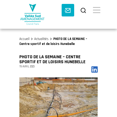
BASCULE VI
Accueil
Actualités
PHOTO DE LA SEMAINE –
>
>
Centre sportif et de loisirs Hunebelle
PHOTO DE LA SEMAINE – CENTRE
SPORTIF ET DE LOISIRS HUNEBELLE
19 AVRIL 2023