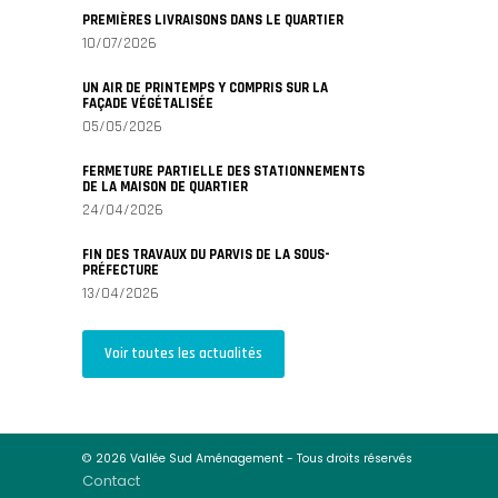
PREMIÈRES LIVRAISONS DANS LE QUARTIER
10/07/2026
UN AIR DE PRINTEMPS Y COMPRIS SUR LA
FAÇADE VÉGÉTALISÉE
05/05/2026
FERMETURE PARTIELLE DES STATIONNEMENTS
DE LA MAISON DE QUARTIER
24/04/2026
FIN DES TRAVAUX DU PARVIS DE LA SOUS-
PRÉFECTURE
13/04/2026
Voir toutes les actualités
© 2026 Vallée Sud Aménagement - Tous droits réservés
Contact