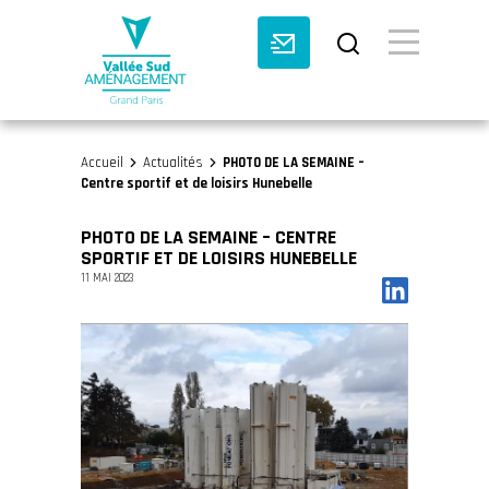
BASCULE VI
Accueil
Actualités
PHOTO DE LA SEMAINE –
>
>
Centre sportif et de loisirs Hunebelle
PHOTO DE LA SEMAINE – CENTRE
SPORTIF ET DE LOISIRS HUNEBELLE
11 MAI 2023