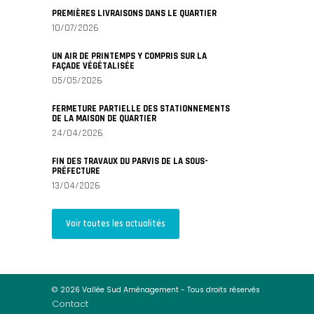
PREMIÈRES LIVRAISONS DANS LE QUARTIER
10/07/2026
UN AIR DE PRINTEMPS Y COMPRIS SUR LA
FAÇADE VÉGÉTALISÉE
05/05/2026
FERMETURE PARTIELLE DES STATIONNEMENTS
DE LA MAISON DE QUARTIER
24/04/2026
FIN DES TRAVAUX DU PARVIS DE LA SOUS-
PRÉFECTURE
13/04/2026
Voir toutes les actualités
© 2026 Vallée Sud Aménagement - Tous droits réservés
Contact