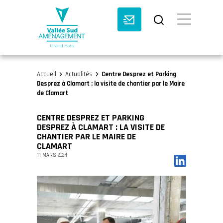
BASCULE VI
Accueil
Actualités
Centre Desprez et Parking
>
>
Desprez à Clamart : la visite de chantier par le Maire
de Clamart
CENTRE DESPREZ ET PARKING
DESPREZ À CLAMART : LA VISITE DE
CHANTIER PAR LE MAIRE DE
CLAMART
11 MARS 2024