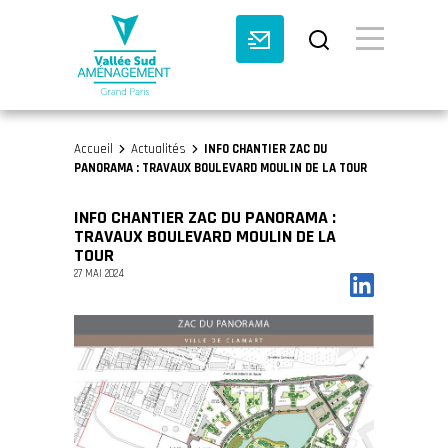
BASCULE VI
Accueil
Actualités
INFO CHANTIER ZAC DU
>
>
PANORAMA : TRAVAUX BOULEVARD MOULIN DE LA TOUR
INFO CHANTIER ZAC DU PANORAMA :
TRAVAUX BOULEVARD MOULIN DE LA
TOUR
27 MAI 2024