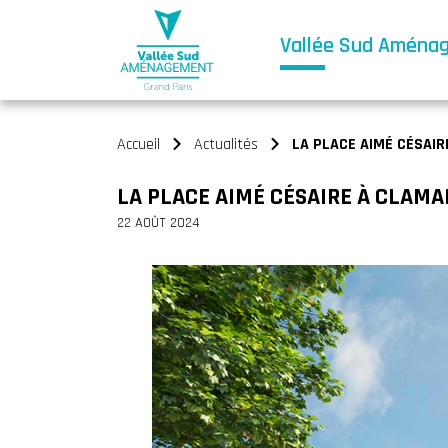
Vallée Sud Aména
Accueil
Actualités
LA PLACE AIMÉ CÉSAIR
>
>
LA PLACE AIMÉ CÉSAIRE À CLAMA
22 AOÛT 2024