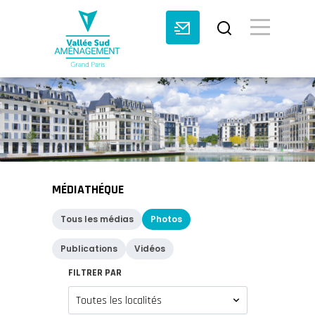
BASCULE VI
MÉDIATHÉQUE
Tous les médias
Photos
Publications
Vidéos
FILTRER PAR