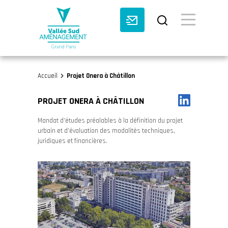
BASCULE VI
Accueil
Projet Onera à Châtillon
>
PROJET ONERA À CHÂTILLON
Mandat d’études préalables à la définition du projet
urbain et d’évaluation des modalités techniques,
juridiques et financières.