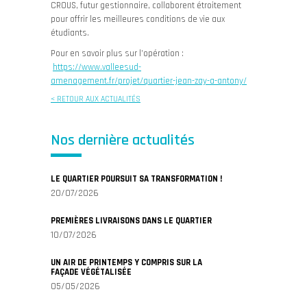
CROUS, futur gestionnaire, collaborent étroitement
pour offrir les meilleures conditions de vie aux
étudiants.
Pour en savoir plus sur l’opération :
https://www.valleesud-
amenagement.fr/projet/quartier-jean-zay-a-antony/
< RETOUR AUX ACTUALITÉS
Nos dernière actualités
LE QUARTIER POURSUIT SA TRANSFORMATION !
20/07/2026
PREMIÈRES LIVRAISONS DANS LE QUARTIER
10/07/2026
UN AIR DE PRINTEMPS Y COMPRIS SUR LA
FAÇADE VÉGÉTALISÉE
05/05/2026