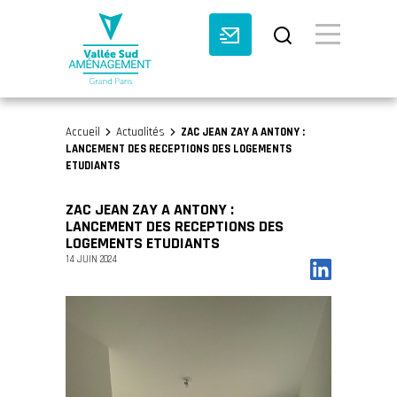
BASCULE VI
Accueil
Actualités
ZAC JEAN ZAY A ANTONY :
>
>
LANCEMENT DES RECEPTIONS DES LOGEMENTS
ETUDIANTS
ZAC JEAN ZAY A ANTONY :
LANCEMENT DES RECEPTIONS DES
LOGEMENTS ETUDIANTS
14 JUIN 2024