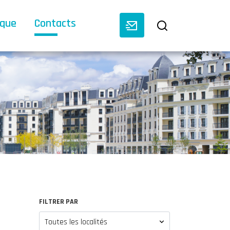
èque
Contacts
FILTRER PAR