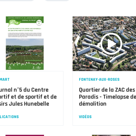
MART
FONTENAY-AUX-ROSES
urnal n°5 du Centre
Quartier de la ZAC des
rtif et de sportif et de
Paradis - Timelapse de
sirs Jules Hunebelle
démolition
LICATIONS
VIDÉOS