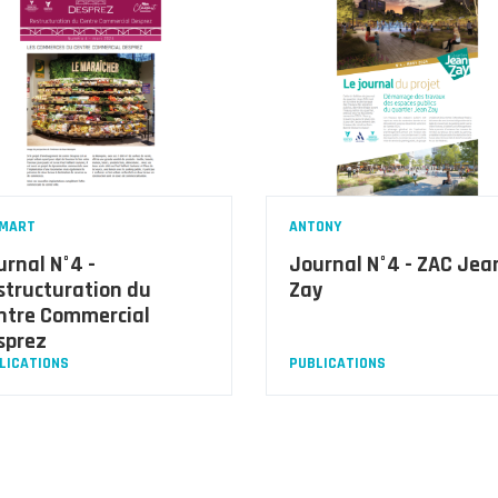
MART
ANTONY
urnal N°4 -
Journal N°4 - ZAC Jea
structuration du
Zay
ntre Commercial
sprez
LICATIONS
PUBLICATIONS