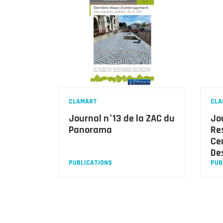
CLAMART
CLA
Journal n°13 de la ZAC du
Jo
Panorama
Re
Ce
De
PUBLICATIONS
PUB