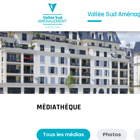
Vallée Sud Aména
MÉDIATHÉQUE
Tous les médias
Photos