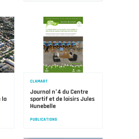
CLAMART
Journal n°4 du Centre
 la
sportif et de loisirs Jules
Hunebelle
PUBLICATIONS