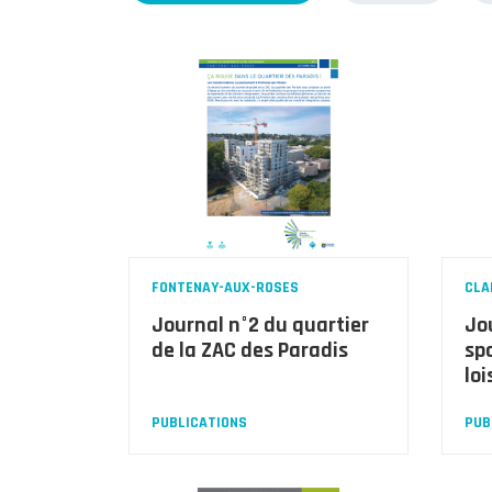
FONTENAY-AUX-ROSES
CLA
Journal n°2 du quartier
Jo
de la ZAC des Paradis
spo
loi
PUBLICATIONS
PUB